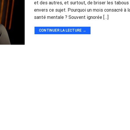
et des autres, et surtout, de briser les tabous
envers ce sujet. Pourquoi un mois consacré à l
santé mentale ? Souvent ignorée […]
CONTINUER LA LECTURE
→