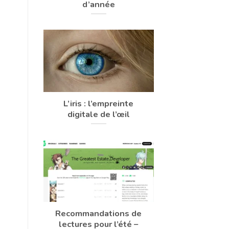
d’année
L’iris : l’empreinte
digitale de l’œil
Recommandations de
lectures pour l’été –