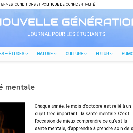
TERMES, CONDITIONS ET POLITIQUE DE CONFIDENTIALITÉ
JOURNAL POUR LES ÉTUDIANTS
ES – ÉTUDES
NATURE
CULTURE
FUTUR
HUM
té mentale
Chaque année, le mois d’octobre est relié à un
sujet très important : la santé mentale. C’est
l’occasion de mieux comprendre ce qu’est la
santé mentale, d’apprendre à prendre soin de s