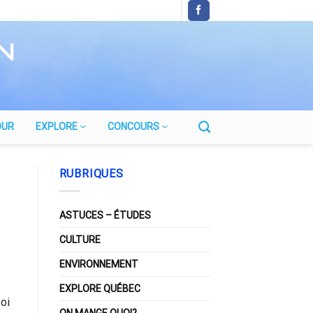
OUR
EXPLORE
CONCOURS
RUBRIQUES
ASTUCES – ÉTUDES
CULTURE
ENVIRONNEMENT
EXPLORE QUÉBEC
oi
ON MANGE QUOI?