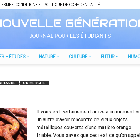
TERMES, CONDITIONS ET POLITIQUE DE CONFIDENTIALITÉ
JOURNAL POUR LES ÉTUDIANTS
ES – ÉTUDES
NATURE
CULTURE
FUTUR
HUM
ONDAIRE
,
UNIVERSITÉ
Il vous est certainement arrivé à un moment o
un autre d’avoir rencontré de vieux objets
métalliques couverts d’une matière orange
friable. Vous savez que ceci est ce qu’on appe