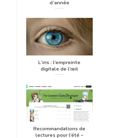
d’année
L’iris : l’empreinte
digitale de l’œil
Recommandations de
lectures pour l’été –