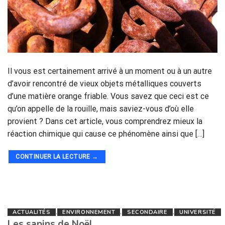
Il vous est certainement arrivé à un moment ou à un autre
d’avoir rencontré de vieux objets métalliques couverts
d’une matière orange friable. Vous savez que ceci est ce
qu’on appelle de la rouille, mais saviez-vous d’où elle
provient ? Dans cet article, vous comprendrez mieux la
réaction chimique qui cause ce phénomène ainsi que […]
CONTINUER LA LECTURE
→
ACTUALITÉS
,
ENVIRONNEMENT
,
SECONDAIRE
,
UNIVERSITÉ
Les sapins de Noël