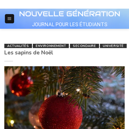
Skip
to
content
JOURNAL POUR LES ÉTUDIANTS
ACTUALITÉS
,
ENVIRONNEMENT
,
SECONDAIRE
,
UNIVERSITÉ
Les sapins de Noël