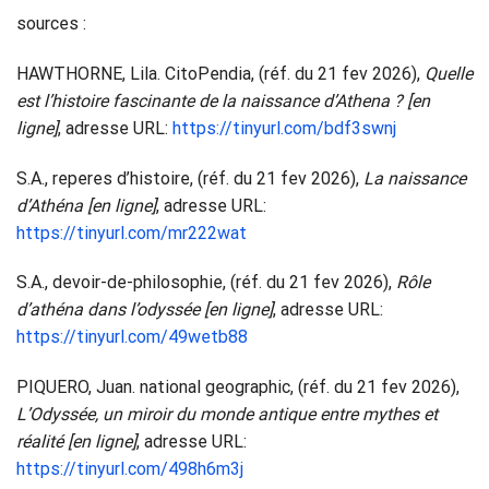
sources :
HAWTHORNE, Lila. CitoPendia, (réf. du 21 fev 2026),
Quelle
est l’histoire fascinante de la naissance d’Athena ? [en
ligne]
, adresse URL:
https://tinyurl.com/bdf3swnj
S.A., reperes d’histoire, (réf. du 21 fev 2026),
La naissance
d’Athéna [en ligne]
, adresse URL:
https://tinyurl.com/mr222wat
S.A., devoir-de-philosophie, (réf. du 21 fev 2026),
Rôle
d’athéna dans l’odyssée [en ligne]
, adresse URL:
https://tinyurl.com/49wetb88
PIQUERO, Juan. national geographic, (réf. du 21 fev 2026),
L’Odyssée, un miroir du monde antique entre mythes et
réalité [en ligne]
, adresse URL:
https://tinyurl.com/498h6m3j