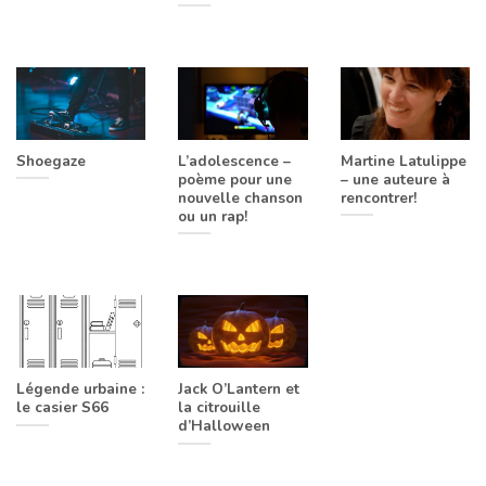
Shoegaze
L’adolescence –
Martine Latulippe
poème pour une
– une auteure à
nouvelle chanson
rencontrer!
ou un rap!
Légende urbaine :
Jack O’Lantern et
le casier S66
la citrouille
d’Halloween