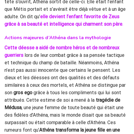
tête s’ouvrit, Athéna sortit de celle-ci. Elle était l’enfant
que Métis portait et s’avérait être déjà vêtue et à un âge
adulte. On dit qu’
elle devient l’enfant favorite de Zeus
grâce à sa beauté et intelligence qui charment son père
.
Actions majeures d’Athéna dans la mythologie
Cette déesse
a aidé de nombre héros et de nombreux
guerriers
lors de leur combat grâce à sa pensée tactique
et technique du champ de bataille. Néanmoins, Athéna
n’est pas aussi innocente que certains le pensent. Les
dieux et les déesses ont des qualités et des défauts
similaires à ceux des mortels, et Athéna se distingue par
son
gros ego
grâce à tous les compliments qui lui sont
attribués. Cette estime de soi a mené à la
tragédie de
Médusa
, une jeune femme de toute beauté qui était une
des fidèles d’Athéna, mais le monde disait que sa beauté
surpassait ou était comparable à celle d’Athéna. Ces
rumeurs font qu’
Athéna transforma la jeune fille en une