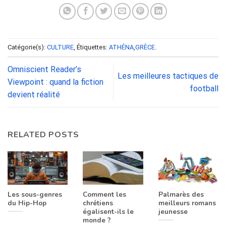
Catégorie(s):
CULTURE
, Étiquettes:
ATHÉNA
,
GRÈCE
.
Omniscient Reader’s
Les meilleures tactiques de
Viewpoint : quand la fiction
football
devient réalité
RELATED POSTS
Les sous-genres
Comment les
Palmarès des
du Hip-Hop
chrétiens
meilleurs romans
égalisent-ils le
jeunesse
monde ?