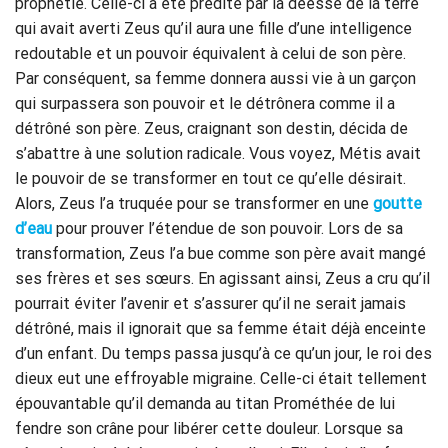
prophétie. Celle-ci a été prédite par la déesse de la terre
qui avait averti Zeus qu’il aura une fille d’une intelligence
redoutable et un pouvoir équivalent à celui de son père.
Par conséquent, sa femme donnera aussi vie à un garçon
qui surpassera son pouvoir et le détrônera comme il a
détrôné son père. Zeus, craignant son destin, décida de
s’abattre à une solution radicale. Vous voyez, Métis avait
le pouvoir de se transformer en tout ce qu’elle désirait.
Alors, Zeus l’a truquée pour se transformer en une
goutte
d’eau
pour prouver l’étendue de son pouvoir. Lors de sa
transformation, Zeus l’a bue comme son père avait mangé
ses frères et ses sœurs. En agissant ainsi, Zeus a cru qu’il
pourrait éviter l’avenir et s’assurer qu’il ne serait jamais
détrôné, mais il ignorait que sa femme était déjà enceinte
d’un enfant. Du temps passa jusqu’à ce qu’un jour, le roi des
dieux eut une effroyable migraine. Celle-ci était tellement
épouvantable qu’il demanda au titan Prométhée de lui
fendre son crâne pour libérer cette douleur. Lorsque sa