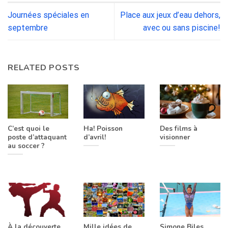
Journées spéciales en
Place aux jeux d’eau dehors,
septembre
avec ou sans piscine!
RELATED POSTS
C’est quoi le
Ha! Poisson
Des films à
poste d’attaquant
d’avril!
visionner
au soccer ?
À la découverte
Mille idées de
Simone Biles