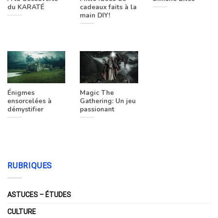
du KARATÉ
cadeaux faits à la
main DIY!
Énigmes
Magic The
ensorcelées à
Gathering: Un jeu
démystifier
passionant
RUBRIQUES
ASTUCES – ÉTUDES
CULTURE