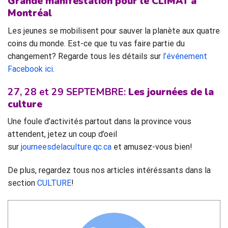
Grande manifestation pour le CLIMAT à
Montréal
Les jeunes se mobilisent pour sauver la planète aux quatre
coins du monde. Est-ce que tu vas faire partie du
changement? Regarde tous les détails sur
l’événement
Facebook ici
.
27, 28 et 29 SEPTEMBRE:
Les journées de la
culture
Une foule d’activités partout dans la province vous
attendent, jetez un coup d’oeil
sur
journeesdelaculture.qc.ca
et amusez-vous bien!
De plus, regardez tous nos articles intéréssants dans la
section
CULTURE
!