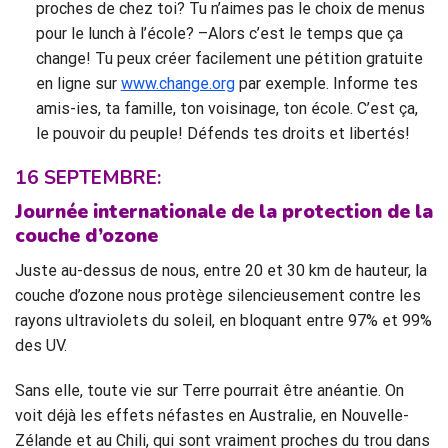
proches de chez toi? Tu n’aimes pas le choix de menus
pour le lunch à l’école? –Alors c’est le temps que ça
change! Tu peux créer facilement une pétition gratuite
en ligne sur
www.change.org
par exemple. Informe tes
amis-ies, ta famille, ton voisinage, ton école. C’est ça,
le pouvoir du peuple! Défends tes droits et libertés!
16 SEPTEMBRE:
Journée
internationale
de la protection de la
couche d’ozone
Juste au-dessus de nous, entre 20 et 30 km de hauteur, la
couche d’ozone nous protège silencieusement contre les
rayons ultraviolets du soleil, en bloquant entre 97% et 99%
des UV.
Sans elle, toute vie sur Terre pourrait être anéantie. On
voit déjà les effets néfastes en Australie, en Nouvelle-
Zélande et au Chili, qui sont vraiment proches du trou dans