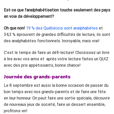
Est-ce
que
l’
analphabétisation
touche seulement des pays
en voie de développement?
Oh
que non!
19 % des Québécois sont analphabètes
et
34,3 % éprouvent de grandes difficultés de lecture, ils sont
des analphabètes fonctionnels. Incroyable, mais vrai!
C’est le temps de faire un défi-lecture! Choisissez un livre
à lire avec vos amis et après votre lecture faites un QUIZ
avec des prix appétissants, bonne chance!
Journée des grands-parents
Le 8 septembre est aussi la bonne occasion de passer du
bon temps avec nos grands-parents et de faire une fête
en leur honneur. On peut faire une sortie spéciale, découvrir
de nouveaux jeux de société, faire un dessert ensemble,
profitons-en!