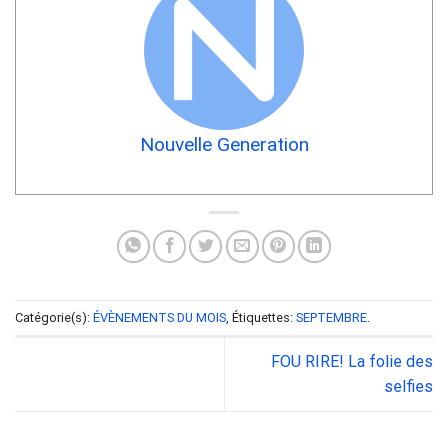
Nouvelle Generation
Catégorie(s):
ÉVÈNEMENTS DU MOIS
, Étiquettes:
SEPTEMBRE
.
FOU RIRE! La folie des
selfies