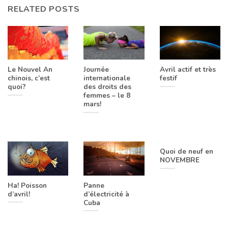
RELATED POSTS
Le Nouvel An
Journée
Avril actif et très
chinois, c’est
internationale
festif
quoi?
des droits des
femmes – le 8
mars!
Quoi de neuf en
NOVEMBRE
Ha! Poisson
Panne
d’avril!
d’électricité à
Cuba