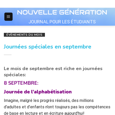
Skip
to
content
JOURNAL POUR LES ÉTUDIANTS
ÉVÈNEMENTS DU MOIS
Journées spéciales en septembre
Le mois de septembre est riche en journées
spéciales:
8 SEPTEMBRE:
Journée de l’alphabétisation
Imagine, malgré les progrès réalisés, des millions
d’adultes et d’enfants n’ont toujours pas les compétences
de base en lecture et en écriture aujourd’hui!