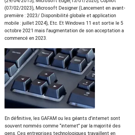
(29/04/2015), Microsoft Edge(15/01/2020), Copilot
(07/02/2023), Microsoft Designer (Lancement en avant-
première : 2023/ Disponibilité globale et application
mobile : juillet 2024), Etc. Et Windows 11 est sortie le 5
octobre 2021 mais l’augmentation de son acceptation a
commencé en 2023.
En définitive, les GAFAM ou les géants d’internet sont
souvent nommés comme ‘’internet’’ par la majorité des
gens. Ces entreprises technologiques travaillent en