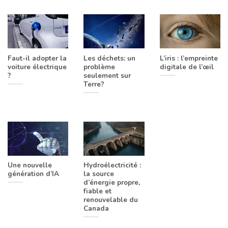
Faut-il adopter la
Les déchets: un
L’iris : l’empreinte
voiture électrique
problème
digitale de l’œil
?
seulement sur
Terre?
Une nouvelle
Hydroélectricité :
génération d’IA
la source
d’énergie propre,
fiable et
renouvelable du
Canada