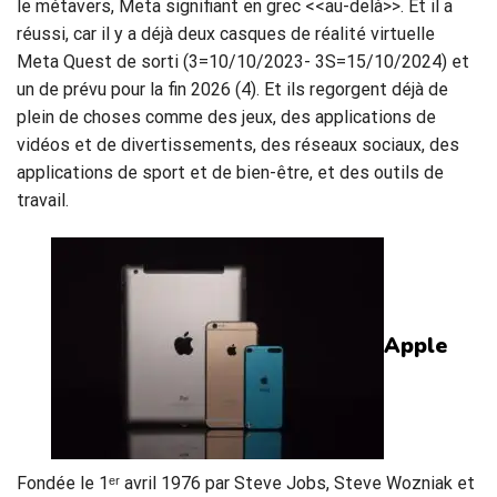
le métavers, Meta signifiant en grec <<au-delà>>. Et il a
réussi, car il y a déjà deux casques de réalité virtuelle
Meta Quest de sorti (3=10/10/2023- 3S=15/10/2024) et
un de prévu pour la fin 2026 (4). Et ils regorgent déjà de
plein de choses comme des jeux, des applications de
vidéos et de divertissements, des réseaux sociaux, des
applications de sport et de bien-être, et des outils de
travail.
Apple
Fondée le 1ᵉʳ avril 1976 par Steve Jobs, Steve Wozniak et