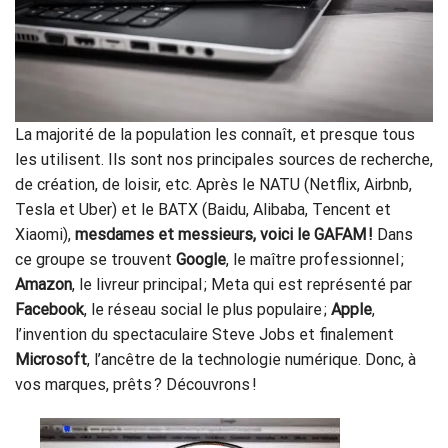
La majorité de la population les connaît, et presque tous
les utilisent. Ils sont nos principales sources de recherche,
de création, de loisir, etc. Après le NATU (Netflix, Airbnb,
Tesla et Uber) et le BATX (Baidu, Alibaba, Tencent et
Xiaomi),
mesdames et messieurs, voici le GAFAM !
Dans
ce groupe se trouvent
Google
, le maître professionnel ;
Amazon
, le livreur principal ; Meta qui est représenté par
Facebook
, le réseau social le plus populaire ;
Apple
,
l’invention du spectaculaire Steve Jobs et finalement
Microsoft
, l’ancêtre de la technologie numérique. Donc, à
vos marques, prêts ? Découvrons !