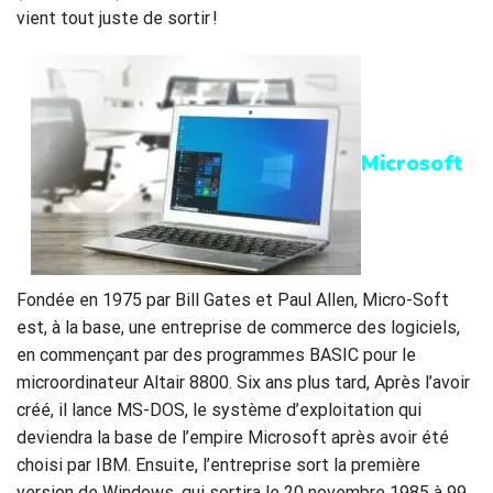
vient tout juste de sortir !
Microsoft
Fondée en 1975 par Bill Gates et Paul Allen, Micro-Soft
est, à la base, une entreprise de commerce des logiciels,
en commençant par des programmes BASIC pour le
microordinateur Altair 8800. Six ans plus tard, Après l’avoir
créé, il lance MS-DOS, le système d’exploitation qui
deviendra la base de l’empire Microsoft après avoir été
choisi par IBM. Ensuite, l’entreprise sort la première
version de Windows, qui sortira le 20 novembre 1985 à 99