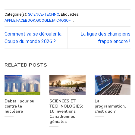
Catégorie(s):
SCIENCE-TECHNO
, Étiquettes:
APPLE
,
FACEBOOK
,
GOOGLE
,
MICROSOFT
.
Comment va se dérouler la
La ligue des champions
Coupe du monde 2026 ?
frappe encore !
RELATED POSTS
Débat : pour ou
SCIENCES ET
La
contre le
TECHNOLOGIES:
programmation,
nucléaire
10 inventions
c’est quoi?
Canadiennes
géniales