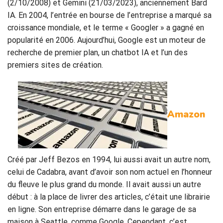
(2/10/2008) et Gemini (21/03/2023), anciennement Bard
IA. En 2004, l’entrée en bourse de l’entreprise a marqué sa
croissance mondiale, et le terme « Googler » a gagné en
popularité en 2006. Aujourd’hui, Google est un moteur de
recherche de premier plan, un chatbot IA et l’un des
premiers sites de création.
Amazon
Créé par Jeff Bezos en 1994, lui aussi avait un autre nom,
celui de Cadabra, avant d’avoir son nom actuel en l’honneur
du fleuve le plus grand du monde. Il avait aussi un autre
début : à la place de livrer des articles, c’était une librairie
en ligne. Son entreprise démarre dans le garage de sa
maison à Seattle, comme Google. Cependant, c’est