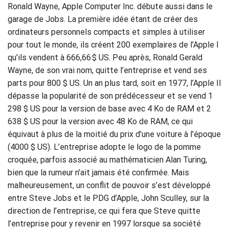
Ronald Wayne, Apple Computer Inc. débute aussi dans le
garage de Jobs. La première idée étant de créer des
ordinateurs personnels compacts et simples à utiliser
pour tout le monde, ils créent 200 exemplaires de l’Apple I
qu’ils vendent à 666,66 $ US. Peu après, Ronald Gerald
Wayne, de son vrai nom, quitte l’entreprise et vend ses
parts pour 800 $ US. Un an plus tard, soit en 1977, l’Apple II
dépasse la popularité de son prédécesseur et se vend 1
298 $ US pour la version de base avec 4 Ko de RAM et 2
638 $ US pour la version avec 48 Ko de RAM, ce qui
équivaut à plus de la moitié du prix d’une voiture à l’époque
(4000 $ US). L’entreprise adopte le logo de la pomme
croquée, parfois associé au mathématicien Alan Turing,
bien que la rumeur n’ait jamais été confirmée. Mais
malheureusement, un conflit de pouvoir s’est développé
entre Steve Jobs et le PDG d’Apple, John Sculley, sur la
direction de l’entreprise, ce qui fera que Steve quitte
l’entreprise pour y revenir en 1997 lorsque sa société