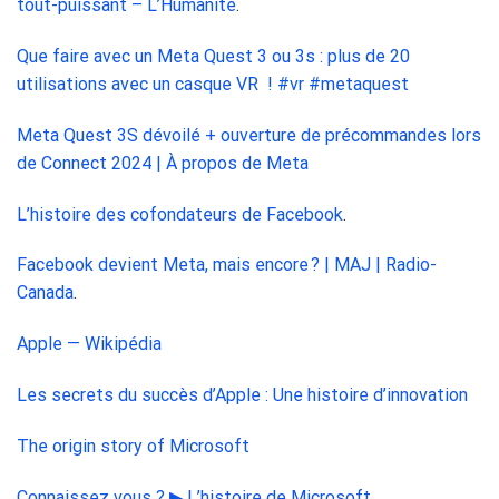
tout-puissant – L’Humanité
.
Que faire avec un Meta Quest 3 ou 3s : plus de 20
utilisations avec un casque VR ! #vr #metaquest
Meta Quest 3S dévoilé + ouverture de précommandes lors
de Connect 2024 | À propos de Meta
L’histoire des cofondateurs de Facebook
.
Facebook devient Meta, mais encore ? | MAJ | Radio-
Canada
.
Apple — Wikipédia
Les secrets du succès d’Apple : Une histoire d’innovation
The origin story of Microsoft
Connaissez vous ? ▶ L’histoire de Microsoft