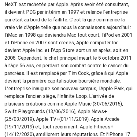
NeXT est rachetée par Apple. Après avoir été consultant,
il devient PDG par intérim en 1997 et relance l’entreprise
qui était au bord de la faillite. C’est là que commence la
vraie vie d’Apple telle que nous la connaissons aujourd’hui :
l’iMac en 1998 qui deviendra Mac tout court, l’iPod en 2001
et l’iPhone en 2007 sont créées, Apple computer Inc.
devient Apple Inc. et l’App Store sort un an après, soit en
2008. Cependant, le chef principal meurt le 5 octobre 2011
à l’âge 56 ans, en perdant son combat contre le cancer du
pancréas. Il est remplacé par Tim Cook, grâce à qui Apple
devient la première capitalisation boursière mondiale.
L’entreprise inaugure son nouveau campus, l’Apple Park, qui
remplace l’ancien siège, l’Infinite Loop. L’arrivée de
plusieurs créations comme Apple Music (30/06/2015),
Swift Playgrounds (13/06/2016), Apple News+
(25/03/2019), Apple TV+(01/11/2019), Apple Arcade
(19/11/2019) et, tout récemment, Apple Fitness+
(14/12/2020), améliorent leurs réputations. Et l’iPhone 17