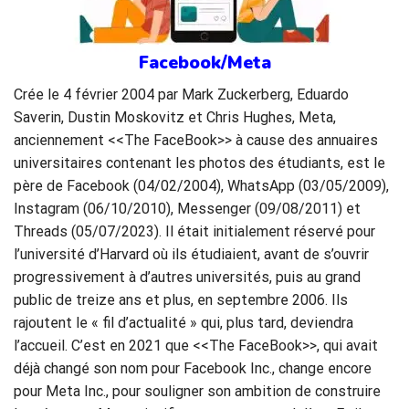
Facebook/Meta
Crée le 4 février 2004 par Mark Zuckerberg, Eduardo
Saverin, Dustin Moskovitz et Chris Hughes, Meta,
anciennement <<The FaceBook>> à cause des annuaires
universitaires contenant les photos des étudiants, est le
père de Facebook (04/02/2004), WhatsApp (03/05/2009),
Instagram (06/10/2010), Messenger (09/08/2011) et
Threads (05/07/2023). Il était initialement réservé pour
l’université d’Harvard où ils étudiaient, avant de s’ouvrir
progressivement à d’autres universités, puis au grand
public de treize ans et plus, en septembre 2006. Ils
rajoutent le « fil d’actualité » qui, plus tard, deviendra
l’accueil. C’est en 2021 que <<The FaceBook>>, qui avait
déjà changé son nom pour Facebook Inc., change encore
pour Meta Inc., pour souligner son ambition de construire