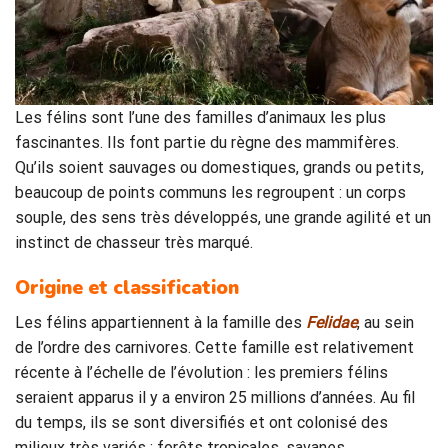
Les félins sont l’une des familles d’animaux les plus
fascinantes. Ils font partie du règne des mammifères.
Qu’ils soient sauvages ou domestiques, grands ou petits,
beaucoup de points communs les regroupent : un corps
souple, des sens très développés, une grande agilité et un
instinct de chasseur très marqué.
Origine et classification
Les félins appartiennent à la famille des
Felidae
, au sein
de l’ordre des carnivores. Cette famille est relativement
récente à l’échelle de l’évolution : les premiers félins
seraient apparus il y a environ 25 millions d’années. Au fil
du temps, ils se sont diversifiés et ont colonisé des
milieux très variés : forêts tropicales, savanes,