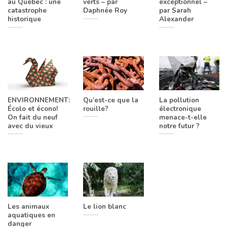
au Québec : une
verts – par
exceptionnel –
catastrophe
Daphnée Roy
par Sarah
historique
Alexander
ENVIRONNEMENT:
Qu’est-ce que la
La pollution
Écolo et écono!
rouille?
électronique
On fait du neuf
menace-t-elle
avec du vieux
notre futur ?
Les animaux
Le lion blanc
aquatiques en
danger