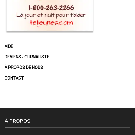
AIDE
DEVIENS JOURNALISTE
À PROPOS DE NOUS
CONTACT
À PROPOS