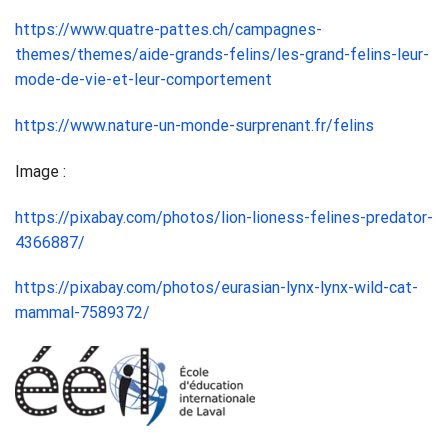
https://www.quatre-pattes.ch/campagnes-
themes/themes/aide-grands-felins/les-grand-felins-leur-
mode-de-vie-et-leur-comportement
https://www.nature-un-monde-surprenant.fr/felins
Image :
https://pixabay.com/photos/lion-lioness-felines-predator-
4366887/
https://pixabay.com/photos/eurasian-lynx-lynx-wild-cat-
mammal-7589372/