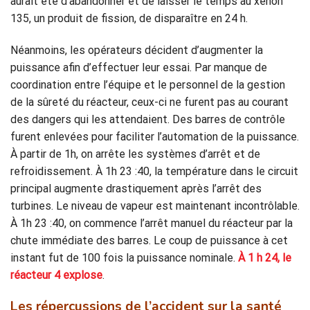
aurait été d’abandonner et de laisser le temps au xénon
135, un produit de fission, de disparaître en 24 h.
Néanmoins, les opérateurs décident d’augmenter la
puissance afin d’effectuer leur essai. Par manque de
coordination entre l’équipe et le personnel de la gestion
de la sûreté du réacteur, ceux-ci ne furent pas au courant
des dangers qui les attendaient. Des barres de contrôle
furent enlevées pour faciliter l’automation de la puissance.
À partir de 1h, on arrête les systèmes d’arrêt et de
refroidissement. À 1h 23 :40, la température dans le circuit
principal augmente drastiquement après l’arrêt des
turbines. Le niveau de vapeur est maintenant incontrôlable.
À 1h 23 :40, on commence l’arrêt manuel du réacteur par la
chute immédiate des barres. Le coup de puissance à cet
instant fut de 100 fois la puissance nominale.
À 1 h 24, le
réacteur 4 explose
.
Les répercussions de l’accident sur la santé