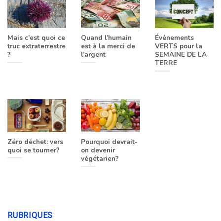
Mais c’est quoi ce
Quand l’humain
Événements
truc extraterrestre
est à la merci de
VERTS pour la
?
l’argent
SEMAINE DE LA
TERRE
Zéro déchet: vers
Pourquoi devrait-
quoi se tourner?
on devenir
végétarien?
RUBRIQUES