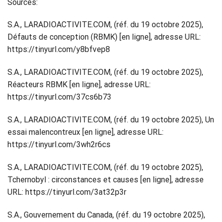
Sources:
S.A., LARADIOACTIVITE.COM, (réf. du 19 octobre 2025),
Défauts de conception (RBMK) [en ligne], adresse URL:
https://tinyurl.com/y8bfvep8
S.A., LARADIOACTIVITE.COM, (réf. du 19 octobre 2025),
Réacteurs RBMK [en ligne], adresse URL:
https://tinyurl.com/37cs6b73
S.A., LARADIOACTIVITE.COM, (réf. du 19 octobre 2025), Un
essai malencontreux [en ligne], adresse URL:
https://tinyurl.com/3wh2r6cs
S.A., LARADIOACTIVITE.COM, (réf. du 19 octobre 2025),
Tchernobyl : circonstances et causes [en ligne], adresse
URL: https://tinyurl.com/3at32p3r
S.A., Gouvernement du Canada, (réf. du 19 octobre 2025),