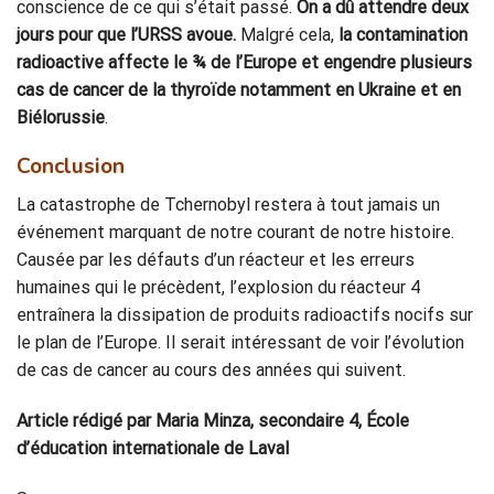
conscience de ce qui s’était passé.
On a dû attendre deux
jours pour que l’URSS avoue.
Malgré cela,
la contamination
radioactive affecte le ¾ de l’Europe et engendre plusieurs
cas de cancer de la thyroïde notamment en Ukraine et en
Biélorussie
.
Conclusion
La catastrophe de Tchernobyl restera à tout jamais un
événement marquant de notre courant de notre histoire.
Causée par les défauts d’un réacteur et les erreurs
humaines qui le précèdent, l’explosion du réacteur 4
entraînera la dissipation de produits radioactifs nocifs sur
le plan de l’Europe. Il serait intéressant de voir l’évolution
de cas de cancer au cours des années qui suivent.
Article rédigé par Maria Minza, secondaire 4, École
d’éducation internationale de Laval