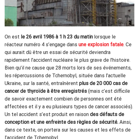
On est
le 26 avril 1986 à 1 h 23 du matin
lorsque le
réacteur numéro 4 s’engage dans
une explosion fatale
. Ce
qui aurait dû être un essai de sécurité deviendra
rapidement l’accident nucléaire le plus grave de l’histoire.
Bien qu’il ne cause que 28 morts lors de ses événements,
les répercussions de Tchernobyl, située dans l’actuelle
Ukraine, sur la santé, entraînèrent
plus de 20 000 cas de
cancer de thyroïde à être enregistrés
(mais c’est difficile
de savoir exactement combien de personnes ont été
affectées et il y a eu plusieurs types de cancer associés).
Un tel accident s’est produit en raison
des défauts de
conception et une enfreinte des règles de sécurité.
Ainsi,
dans ce texte, on portera sur les causes et les effets de
l’accident de Tchernobyl.