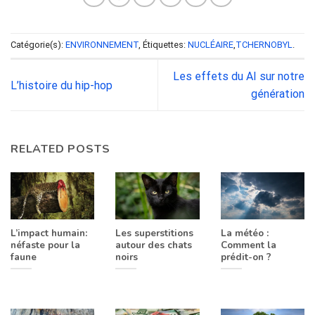
Catégorie(s):
ENVIRONNEMENT
, Étiquettes:
NUCLÉAIRE
,
TCHERNOBYL
.
Les effets du AI sur notre
L’histoire du hip-hop
génération
RELATED POSTS
L’impact humain:
Les superstitions
La météo :
néfaste pour la
autour des chats
Comment la
faune
noirs
prédit-on ?