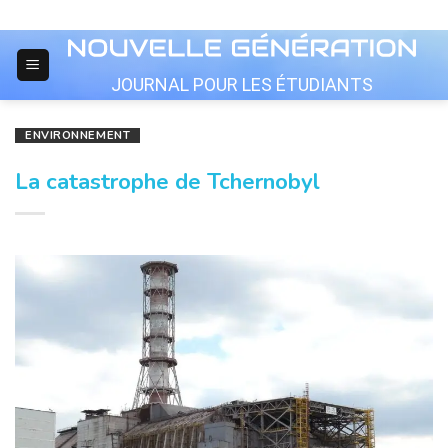
Skip
to
content
JOURNAL POUR LES ÉTUDIANTS
ENVIRONNEMENT
La catastrophe de Tchernobyl