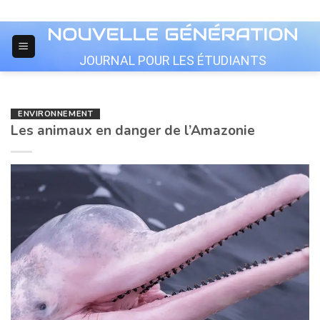
Skip
to
content
JOURNAL POUR LES ÉTUDIANTS
ENVIRONNEMENT
Les animaux en danger de l’Amazonie