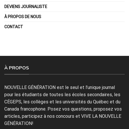
DEVIENS JOURNALISTE
À PROPOS DE NOUS
CONTACT
À PROPOS
NOUVELLE GÉNÉRATION est le seul et l’unique journal
pour les étudiants de toutes les écoles secondaires, les
CÉGEPS, les collèges et les universités du Québec et du
Canada francophone. Posez vos questions, proposez vos
articles, participez à nos concours et VIVE LA NOUVELLE
GÉNÉRATION!