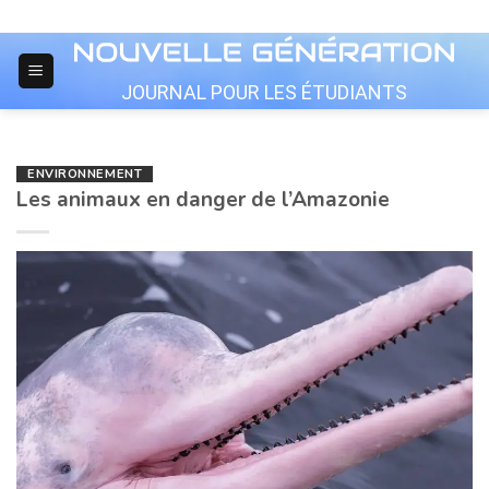
Skip
to
content
JOURNAL POUR LES ÉTUDIANTS
ENVIRONNEMENT
Les animaux en danger de l’Amazonie