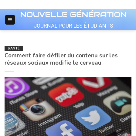
Skip
to
content
JOURNAL POUR LES ÉTUDIANTS
SANTÉ
Comment faire défiler du contenu sur les
réseaux sociaux modifie le cerveau