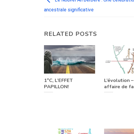
ancestrale significative
RELATED POSTS
1°C, L’EFFET
L’évolution –
PAPILLON!
affaire de f