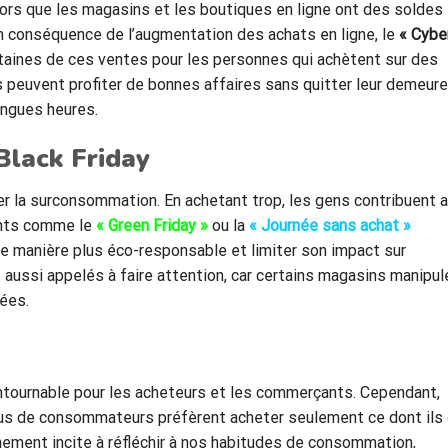
alors que les magasins et les boutiques en ligne ont des soldes
 En conséquence de l’augmentation des achats en ligne, le
« Cybe
rtaines de ces ventes pour les personnes qui achètent sur des
peuvent profiter de bonnes affaires sans quitter leur demeure
ongues heures.
Black Friday
er la surconsommation. En achetant trop, les gens contribuent 
ents comme le
« Green Friday »
ou la
« Journée sans achat »
e manière plus éco-responsable et limiter son impact sur
ussi appelés à faire attention, car certains magasins manipul
nées.
tournable pour les acheteurs et les commerçants. Cependant,
plus de consommateurs préfèrent acheter seulement ce dont ils
nement incite à réfléchir à nos habitudes de consommation,