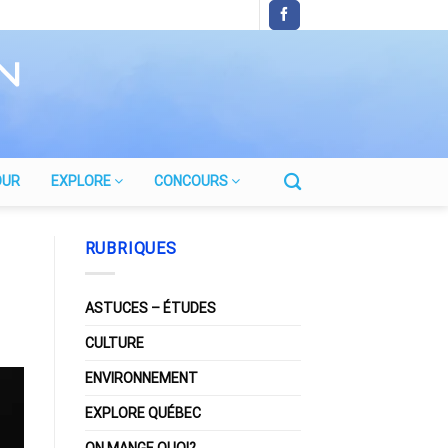
OUR
EXPLORE
CONCOURS
RUBRIQUES
ASTUCES – ÉTUDES
CULTURE
ENVIRONNEMENT
EXPLORE QUÉBEC
ON MANGE QUOI?