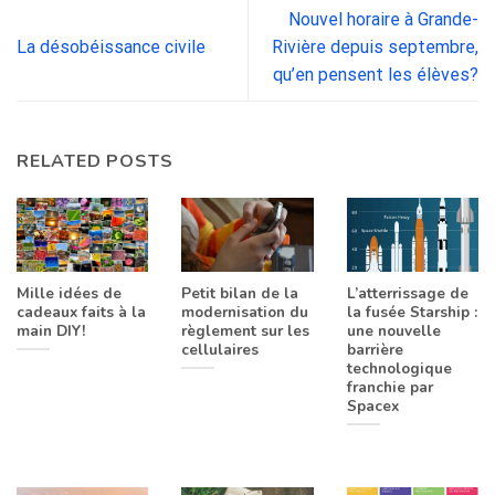
Nouvel horaire à Grande-
La désobéissance civile
Rivière depuis septembre,
qu’en pensent les élèves?
RELATED POSTS
Mille idées de
Petit bilan de la
L’atterrissage de
cadeaux faits à la
modernisation du
la fusée Starship :
main DIY!
règlement sur les
une nouvelle
cellulaires
barrière
technologique
franchie par
Spacex