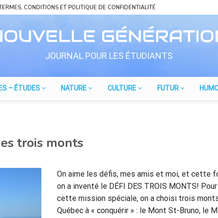
TERMES, CONDITIONS ET POLITIQUE DE CONFIDENTIALITÉ
JOURNAL POUR LES ÉTUDIANTS
ES – ÉTUDES
NATURE
CULTURE
FUTUR
HUM
des trois monts
On aime les défis, mes amis et moi, et cette f
on a inventé le DÉFI DES TROIS MONTS! Pour
cette mission spéciale, on a choisi trois mont
Québec à « conquérir » : le Mont St-Bruno, le 