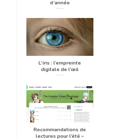
d’année
L’iris : l’empreinte
digitale de l’œil
Recommandations de
lectures pour l’été –