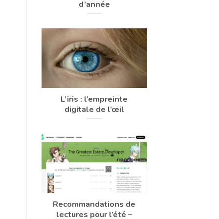
d’année
L’iris : l’empreinte
digitale de l’œil
Recommandations de
lectures pour l’été –