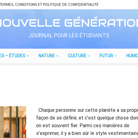
TERMES, CONDITIONS ET POLITIQUE DE CONFIDENTIALITÉ
JOURNAL POUR LES ÉTUDIANTS
ES – ÉTUDES
NATURE
CULTURE
FUTUR
HUM
Chaque personne sur cette planète a sa prop
façon de se définir, et c’est quelque chose do
on est souvent fier. Parmi ces manières de
s’exprimer, il y a bien sûr le style vestimentaire